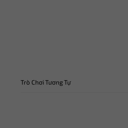
Trò Chơi Tương Tự