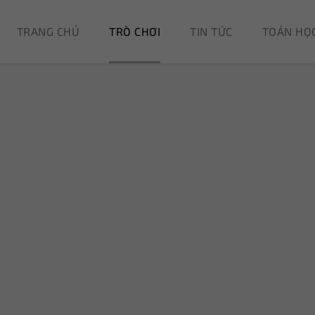
TRANG CHỦ
TRÒ CHƠI
TIN TỨC
TOÁN HỌ