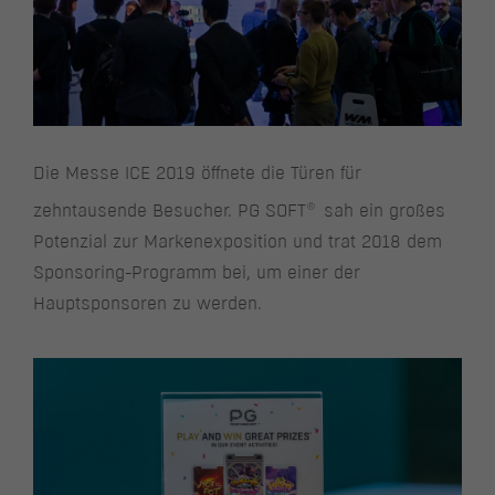
Die Messe ICE 2019 öffnete die Türen für
®
zehntausende Besucher. PG SOFT
sah ein großes
Potenzial zur Markenexposition und trat 2018 dem
Sponsoring-Programm bei, um einer der
Hauptsponsoren zu werden.