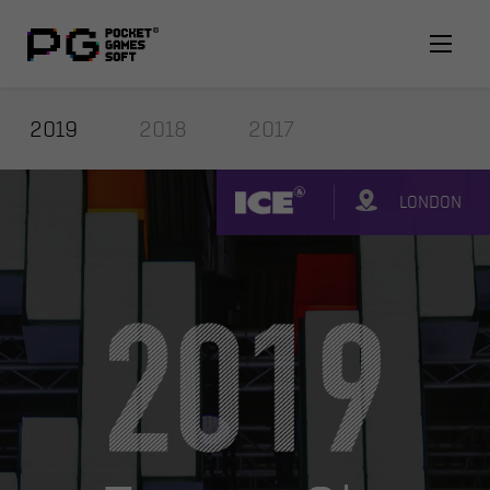
2019
2018
2017
LONDON