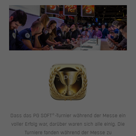
®
Dass das PG SOFT
-Turnier während der Messe ein
voller Erfolg war, darüber waren sich alle einig. Die
Turniere fanden während der Messe zu