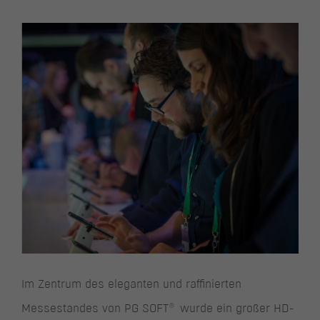
Im Zentrum des eleganten und raffinierten
®
Messestandes von PG SOFT
wurde ein großer HD-