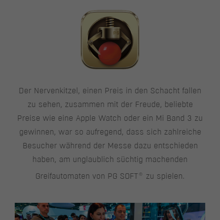
Der Nervenkitzel, einen Preis in den Schacht fallen
zu sehen, zusammen mit der Freude, beliebte
Preise wie eine Apple Watch oder ein Mi Band 3 zu
gewinnen, war so aufregend, dass sich zahlreiche
Besucher während der Messe dazu entschieden
haben, am unglaublich süchtig machenden
®
Greifautomaten von PG SOFT
zu spielen.