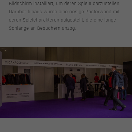
Bildschirm installiert, um deren Spiele darzustellen.
Darüber hinaus wurde eine riesige Posterwand mit
deren Spielcharakteren aufgestellt, die eine lange
Schlange an Besuchern anzog.