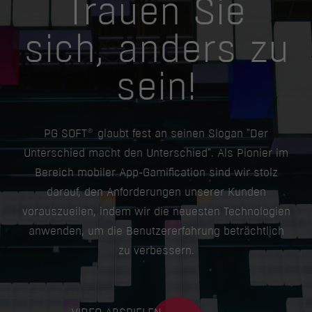
Trauen Sie
sich, anders zu
sein!
®
PG SOFT
glaubt fest an seinen Slogan "Der
Unterschied macht den Unterschied". Als Pionier im
Bereich mobiler App-Gamification sind wir stolz
darauf, den Anforderungen unserer Kunden
vorauszueilen, indem wir die neuesten Technologien
anwenden, um die Benutzererfahrung beträchtlich
zu verbessern.