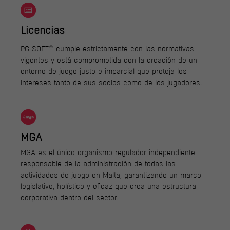
Licencias
®
PG SOFT
cumple estrictamente con las normativas
vigentes y está comprometida con la creación de un
entorno de juego justo e imparcial que proteja los
intereses tanto de sus socios como de los jugadores.
MGA
MGA es el único organismo regulador independiente
responsable de la administración de todas las
actividades de juego en Malta, garantizando un marco
legislativo, holístico y eficaz que crea una estructura
corporativa dentro del sector.