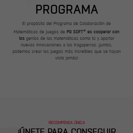
PROGRAMA
El propósito del Programa de Colaboración de
ÚNET
®
Matemáticas de Juegos de
PG SOFT
es cooperar con
NOSO
los
genios de las matemáticas como tú y aportar
nuevas innovaciones a las tragaperras. ¡Juntos,
podemos crear los juegos más increíbles que se hayan
visto jamás!
RECOMPENSA ÚNICA
¡ÚNETE PARA CONSEGUIR