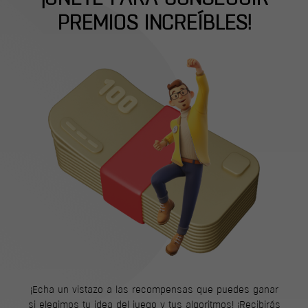
PREMIOS INCREÍBLES!
¡Echa un vistazo a las recompensas que puedes ganar
si elegimos tu idea del juego y tus algoritmos! ¡Recibirás