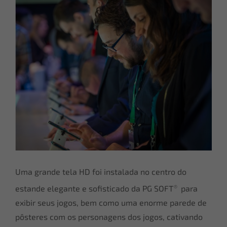
Uma grande tela HD foi instalada no centro do
®
estande elegante e sofisticado da PG SOFT
para
exibir seus jogos, bem como uma enorme parede de
pôsteres com os personagens dos jogos, cativando