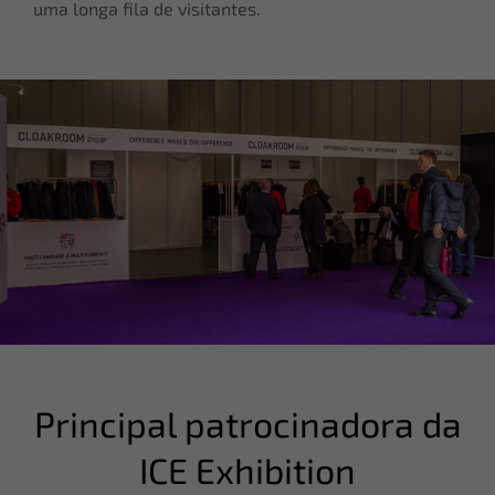
uma longa fila de visitantes.
Principal patrocinadora da
ICE Exhibition