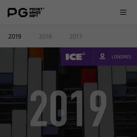
2019
2018
2017
LONDRES