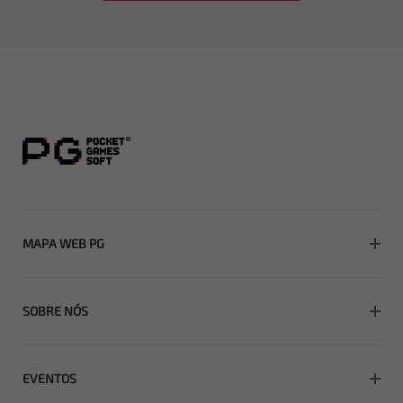
MAPA WEB PG
Início
SOBRE NÓS
Jogos
Licença
Notícias
EVENTOS
Certificação