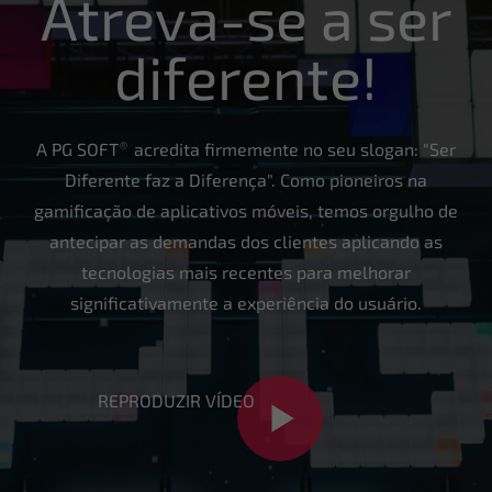
Atreva-se a ser
diferente!
®
A PG SOFT
acredita firmemente no seu slogan: "Ser
Diferente faz a Diferença". Como pioneiros na
gamificação de aplicativos móveis, temos orgulho de
antecipar as demandas dos clientes aplicando as
tecnologias mais recentes para melhorar
significativamente a experiência do usuário.
REPRODUZIR VÍDEO