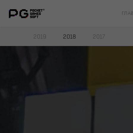
ГЛА
2019
2018
2017