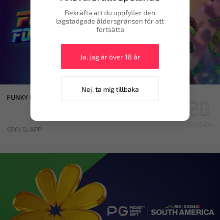
Bekräfta att du uppfyller den
lagstadgade åldersgränsen för att
fortsätta
Ja, jag är över 18 år
Nej, ta mig tillbaka
FUNKY FORTUNEZ: WHERE BEATS MEET REWARDS
20
2026
-
04
SPELSLÄPP