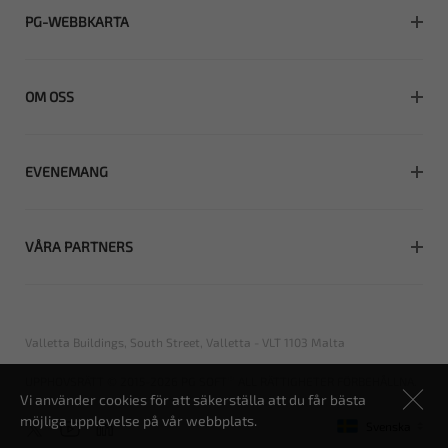
PG-WEBBKARTA
Hem
OM OSS
Spel
Licensiering
Nyheter
EVENEMANG
Certifiering
Matematik
PG ICE 2017
Ansvarsfullt Spelande
VÅRA PARTNERS
Företag
PG ICE 2018
Utställningar
Evenemang
Relax Gaming
PG ICE 2019
Upphovsrättsligt Skydd
Partners
Valletta Buildings, South Street, Valletta - VLT 1103 Malta
Leander Games
Om ICE
Integritetspolicy
®
UPPHOVSRÄTT © 2015-2026 PG SOFT
ALL RÄTTIGHETER FÖRBEHÅLLNA.
Vi använder cookies för att säkerställa att du får bästa
möjliga upplevelse på vår webbplats.
Svenska