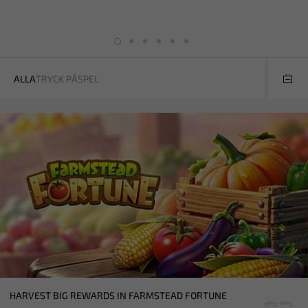
ALLA
TRYCK PÅ
SPEL
HARVEST BIG REWARDS IN FARMSTEAD FORTUNE