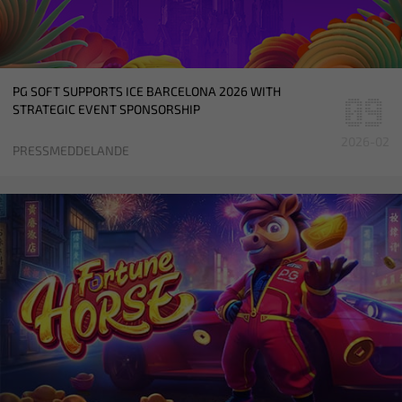
PG SOFT SUPPORTS ICE BARCELONA 2026 WITH
09
STRATEGIC EVENT SPONSORSHIP
2026
-
02
PRESSMEDDELANDE