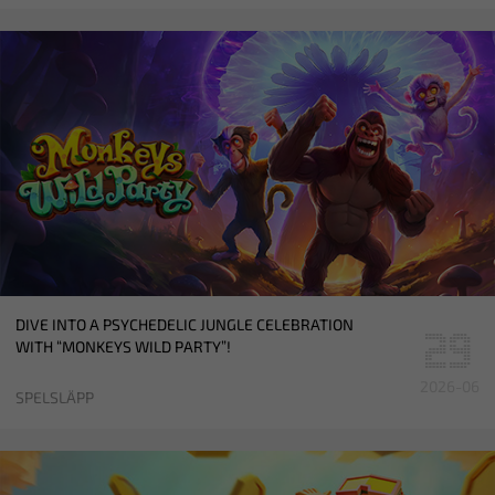
DIVE INTO A PSYCHEDELIC JUNGLE CELEBRATION
29
WITH “MONKEYS WILD PARTY”!
2026
-
06
SPELSLÄPP