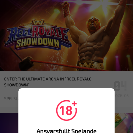
ENTER THE ULTIMATE ARENA IN “REEL ROYALE
04
SHOWDOWN”!
2026
-
05
SPELSLÄPP
Ansvarsfullt Spelande