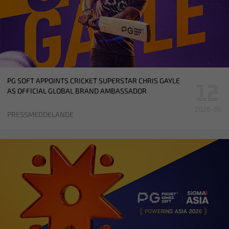
PG SOFT APPOINTS CRICKET SUPERSTAR CHRIS GAYLE
12
AS OFFICIAL GLOBAL BRAND AMBASSADOR
2026
-
06
PRESSMEDDELANDE