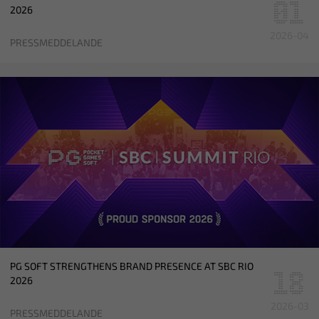
01
2026
2026
-
04
PRESSMEDDELANDE
PG SOFT STRENGTHENS BRAND PRESENCE AT SBC RIO
18
2026
2026
-
03
PRESSMEDDELANDE