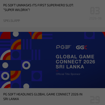
PG SOFT UNMASKS ITS FIRST SUPERHERO SLOT:
03
“SUPER WILDRIX”!
2026
-
06
SPELSLÄPP
PG SOFT HEADLINES GLOBAL GAME CONNECT 2026 IN
29
SRI LANKA