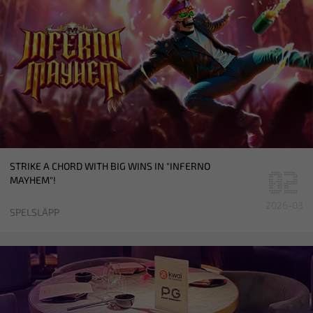
STRIKE A CHORD WITH BIG WINS IN "INFERNO
02
MAYHEM"!
2026
-
03
SPELSLÄPP