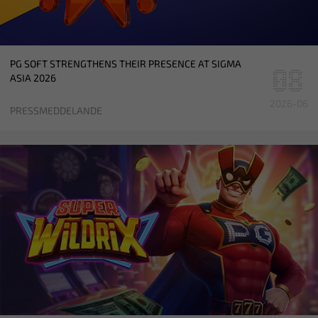
PG SOFT STRENGTHENS THEIR PRESENCE AT SIGMA
08
ASIA 2026
2026
-
06
PRESSMEDDELANDE