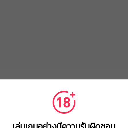
6
6
6
6
6
5
5
5
5
5
4
4
4
4
4
3
3
3
3
3
2
2
2
2
2
1
1
1
1
1
เล่นเกมอย่างมีความรับผิดชอบ