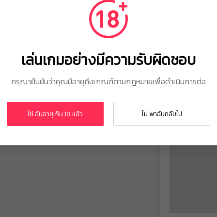
เล่นเกมอย่างมีความรับผิดชอบ
Mac OS
HTML5
กรุณายืนยันว่าคุณมีอายุถึงเกณฑ์ตามกฎหมายเพื่อดำเนินการต่อ
ใช่ ฉันอายุเกิน 18 แล้ว
ไม่ พาฉันกลับไป