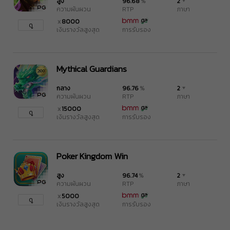
สูง
96.68
%
2
ความผันผวน
RTP
ภาษา
x
8000
ดู
เงินรางวัลสูงสุด
การรับรอง
Mythical Guardians
กลาง
96.76
%
2
ความผันผวน
RTP
ภาษา
x
15000
ดู
เงินรางวัลสูงสุด
การรับรอง
Poker Kingdom Win
สูง
96.74
%
2
ความผันผวน
RTP
ภาษา
x
5000
ดู
เงินรางวัลสูงสุด
การรับรอง