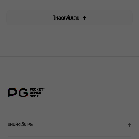
โหลดเพิ่มเติม
แผนผังเว็บ PG