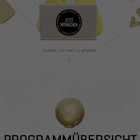
Scrollen, um mehr zu erfahren