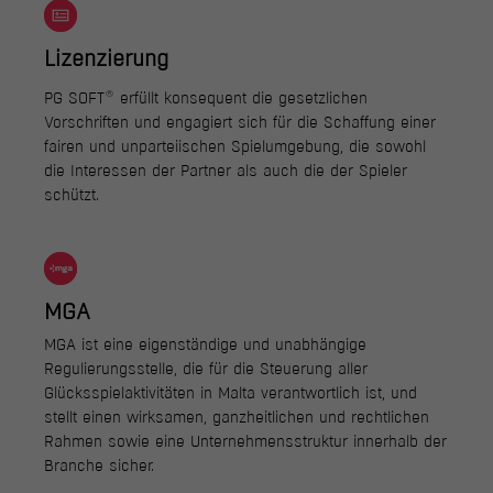
Lizenzierung
®
PG SOFT
erfüllt konsequent die gesetzlichen
Vorschriften und engagiert sich für die Schaffung einer
fairen und unparteiischen Spielumgebung, die sowohl
die Interessen der Partner als auch die der Spieler
schützt.
MGA
MGA ist eine eigenständige und unabhängige
Regulierungsstelle, die für die Steuerung aller
Glücksspielaktivitäten in Malta verantwortlich ist, und
stellt einen wirksamen, ganzheitlichen und rechtlichen
Rahmen sowie eine Unternehmensstruktur innerhalb der
Branche sicher.