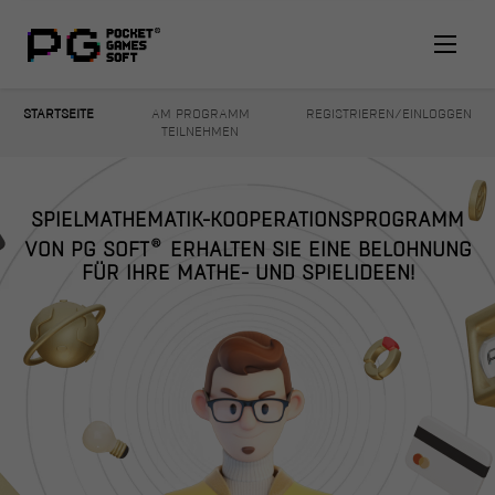
STARTSEITE
AM PROGRAMM
REGISTRIEREN/EINLOGGEN
TEILNEHMEN
SPIELMATHEMATIK-KOOPERATIONSPROGRAMM
®
VON PG SOFT
ERHALTEN SIE EINE BELOHNUNG
FÜR IHRE MATHE- UND SPIELIDEEN!