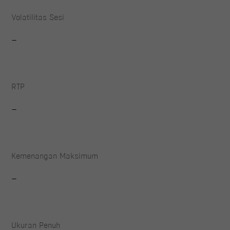
Volatilitas Sesi
-
RTP
-
Kemenangan Maksimum
-
Ukuran Penuh