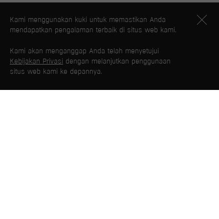
Kami menggunakan kuki untuk memastikan Anda
mendapatkan pengalaman terbaik di situs web kami.
Kami akan menganggap Anda telah menyetujui
Kebijakan Privasi
dengan melanjutkan penggunaan
situs web kami ke depannya.
PETA WEB PG