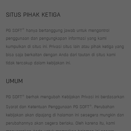
SITUS PIHAK KETIGA
®
PG SOFT
hanya bertanggung jawab untuk mengontrol
penggunaan dan pengungkapan informasi yang kami
kumpulkan di situs ini. Privasi situs lain atau pihak ketiga yang
bisa saja berkaitan dengan Anda dari tautan di situs kami
tidak tercakup dalam kebijakan ini.
UMUM
®
PG SOFT
berhak mengubah Kebijakan Privasi ini berdasarkan
®
Syarat dan Ketentuan Penggunaan PG SOFT
. Perubahan
kebijakan akan dipajang di halaman ini sesegera mungkin dan
perubahannya akan segera berlaku. Oleh karena itu, kami