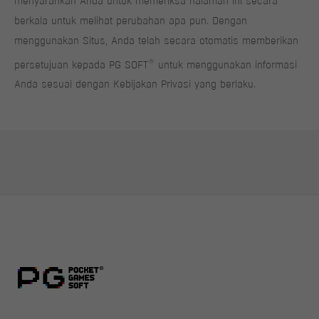
menyarankan Anda untuk memeriksa halaman ini secara
berkala untuk melihat perubahan apa pun. Dengan
menggunakan Situs, Anda telah secara otomatis memberikan
®
persetujuan kepada PG SOFT
untuk menggunakan informasi
Anda sesuai dengan Kebijakan Privasi yang berlaku.