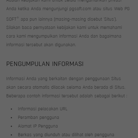
Adalah kebijakan kami untuk selalu mengamankan privasi
Anda ketika Anda mengunjungi pgsoft.com atau situs Web PG
®
SOFT
apa pun lainnya (masing-masing disebut 'Situs').
Silakan baca pernyataan kebijakan kami untuk memahami
cara kami mengumpulkan informasi Anda dan bagaimana
informasi tersebut akan digunakan.
PENGUMPULAN INFORMASI
Informasi Anda yang berkaitan dengan penggunaan Situs
akan secara otomatis dilacak selama Anda berada di Situs.
Beberapa contoh informasi tersebut adalah sebagai berikut :
Informasi pelacakan URL
Peramban pengguna
Alamat IP Pengguna
Berkas yang diunduh atau dilihat oleh pengguna