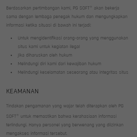
®
Berdasarkan pertimbangan kami, PG SOFT
akan bekerja
sama dengan lembaga penegak hukum dan mengungkapkan
informasi ketika situasi di bawah ini terjadi:
Untuk mengidentifikasi orang-orang yang menggunakan
situs kami untuk kegiatan ilegal
Jika diharuskan oleh hukum
Melindungi diri kami dari kewajiban hukum
Melindungi keselamatan seseorang atau integritas situs
KEAMANAN
Tindakan pengamanan yang wajar telah diterapkan oleh PG
®
SOFT
untuk memastikan bahwa kerahasiaan informasi
terlindungi. Hanya personel yang berwenang yang diizinkan
mengakses informasi tersebut.