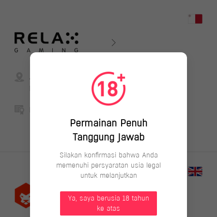
Alamat
MALTA
Kantor Pusat:
Perizinan:
INGGRIS RAYA、MALTA、
ALDERNEY
Permainan Penuh
Tanggung Jawab
Silakan konfirmasi bahwa Anda
memenuhi persyaratan usia legal
untuk melanjutkan
Ya, saya berusia 18 tahun
ke atas