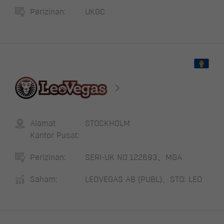
Perizinan:
UKGC
Alamat
STOCKHOLM
Kantor Pusat:
Perizinan:
SERI-UK NO 122693、MGA
Saham:
LEOVEGAS AB (PUBL)、STO: LEO