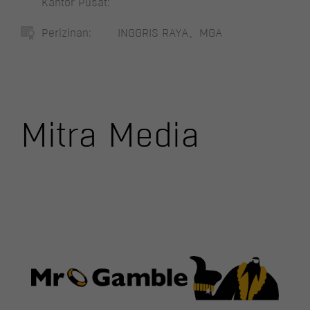
Kantor Pusat:
Perizinan:
INGGRIS RAYA、MGA
Mitra Media