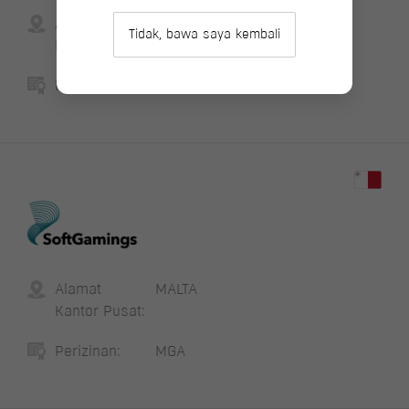
Alamat
INGGRIS RAYA
Tidak, bawa saya kembali
Kantor Pusat:
Perizinan:
INGGRIS RAYA、ALDERNEY
Alamat
MALTA
Kantor Pusat:
Perizinan:
MGA