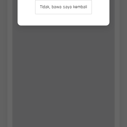
Tidak, bawa saya kembali