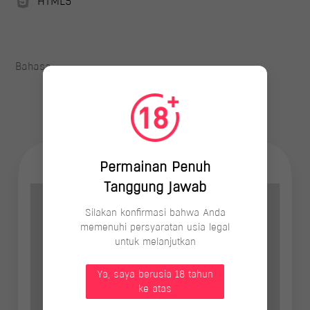
HTML5
Bahasa
Permainan Penuh
Tanggung Jawab
Silakan konfirmasi bahwa Anda
memenuhi persyaratan usia legal
untuk melanjutkan
Ya, saya berusia 18 tahun
ke atas