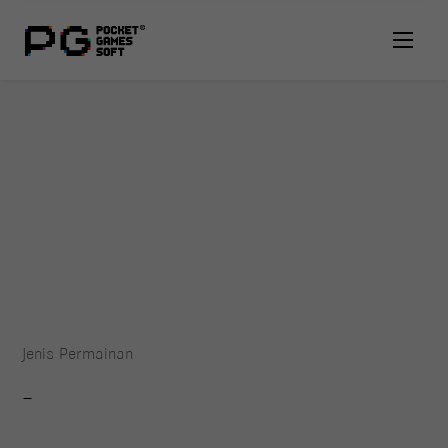
;
Jenis Permainan
-