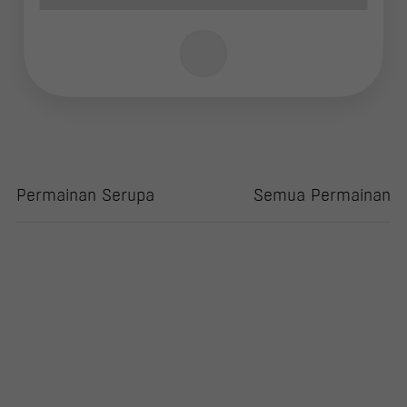
Permainan Serupa
Semua Permainan