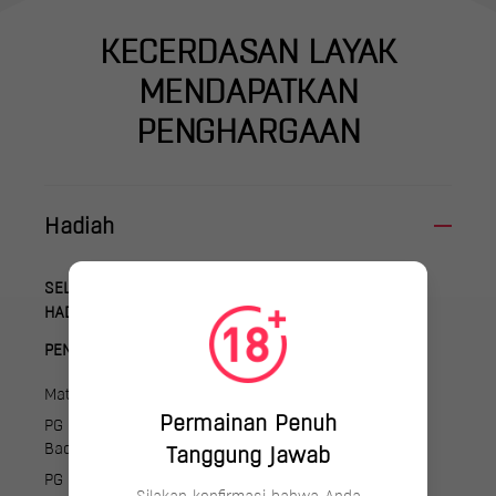
KECERDASAN LAYAK
MENDAPATKAN
PENGHARGAAN
Hadiah
SELESAIKAN 3 PENCAPAIAN UNTUK MEMENANGKAN
HADIAH SATU KALI SEBESAR USD5.000!
PENCAPAIAN 1: MATEMATIKA + BACKEND = USD2.000
®
Matematika telah dikirimkan ke PG SOFT
. Backend
Permainan Penuh
®
PG SOFT
telah menerapkan kode tersebut.
Backend RTP harus sesuai dengan matematika ini.
Tanggung Jawab
®
PG SOFT
dan ahli matematika sepakat bahwa ini