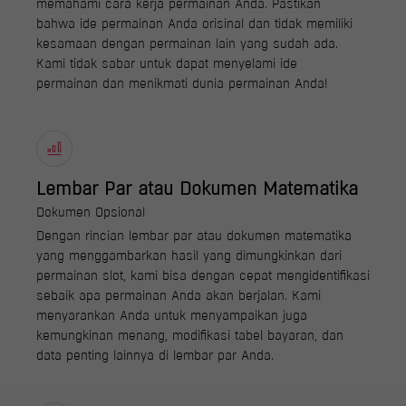
memahami cara kerja permainan Anda. Pastikan
bahwa ide permainan Anda orisinal dan tidak memiliki
kesamaan dengan permainan lain yang sudah ada.
Kami tidak sabar untuk dapat menyelami ide
permainan dan menikmati dunia permainan Anda!
Lembar Par atau Dokumen Matematika
Dokumen Opsional
Dengan rincian lembar par atau dokumen matematika
yang menggambarkan hasil yang dimungkinkan dari
permainan slot, kami bisa dengan cepat mengidentifikasi
sebaik apa permainan Anda akan berjalan. Kami
menyarankan Anda untuk menyampaikan juga
kemungkinan menang, modifikasi tabel bayaran, dan
data penting lainnya di lembar par Anda.