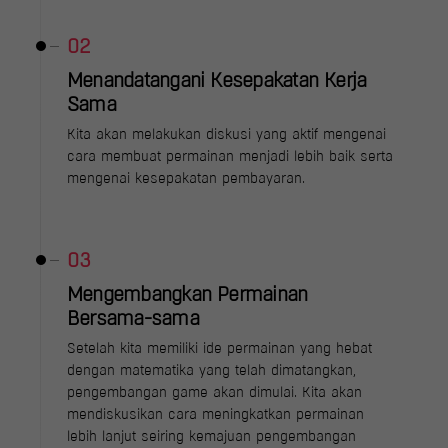
®
SOFT
. Semua hak cipta permainan akan menjadi milik
®
PG SOFT
sejak saat itu dan seterusnya.
02
®
Menandatangani Kesepakatan Kerja
Kandidat telah setuju untuk mengizinkan PG SOFT
untuk menggunakan semua material yang terkait
Sama
dengan karya yang mereka kirimkan untuk publisitas,
Kita akan melakukan diskusi yang aktif mengenai
tampilan situs web, dan tujuan lainnya.
cara membuat permainan menjadi lebih baik serta
mengenai kesepakatan pembayaran.
®
PG SOFT
berhak untuk membuat interpretasi akhir dari
®
"Program Kolaborasi Matematika Permainan PG SOFT
".
03
Mengembangkan Permainan
Bersama-sama
Setelah kita memiliki ide permainan yang hebat
dengan matematika yang telah dimatangkan,
pengembangan game akan dimulai. Kita akan
mendiskusikan cara meningkatkan permainan
lebih lanjut seiring kemajuan pengembangan