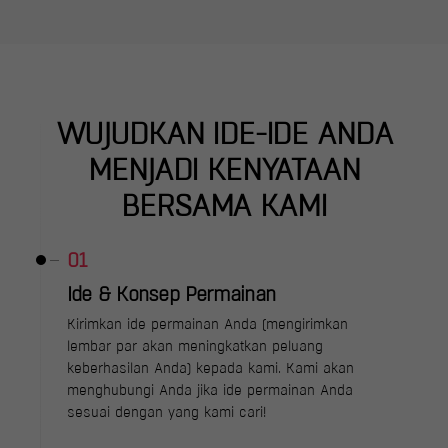
®
yang memiliki potensi besar untuk PG SOFT
, kami akan
mengakhiri kerja sama dan hadiah akan ditarik. Kandidat
menghubungi Anda untuk membahas lebih lanjut
bertanggung jawab atas tindakan hukum terkait dan
tentang kesepakatan dan pengembangan permainan
®
mengecualikan PG SOFT
dari masalah hukum apa pun.
Anda di masa mendatang.
Dokumen yang diunggah harus mengikuti persyaratan
pengiriman. Pengajuan yang menyertakan lebih banyak
WUJUDKAN IDE-IDE ANDA
material dan dokumen akan diprioritaskan. Anda akan
MENJADI KENYATAAN
diberitahu untuk memperbaiki dan mengirimkan kembali
dokumen apa pun jika terdapat kesalahan.
BERSAMA KAMI
®
PG SOFT
tidak akan meninjau aplikasi apa pun dengan
dokumentasi yang tidak lengkap atau konten yang tidak
01
konsisten.
Ide & Konsep Permainan
Kandidat yang berhasil akan dihubungi untuk membahas
kerja sama dan kesepakatan. Jika kandidat yang terpilih
Kirimkan ide permainan Anda (mengirimkan
lembar par akan meningkatkan peluang
®
memutuskan untuk menolak penawaran kami, PG SOFT
keberhasilan Anda) kepada kami. Kami akan
berhak memilih kandidat lain untuk bekerja sama.
menghubungi Anda jika ide permainan Anda
Setelah terjadi kesepakatan, Anda akan menandatangani
sesuai dengan yang kami cari!
kontrak untuk melisensikan permainan Anda kepada PG