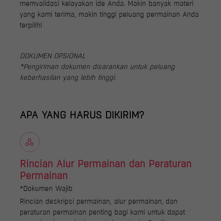
memvalidasi kelayakan ide Anda. Makin banyak materi
yang kami terima, makin tinggi peluang permainan Anda
terpilih!
DOKUMEN OPSIONAL
*Pengiriman dokumen disarankan untuk peluang
keberhasilan yang lebih tinggi.
APA YANG HARUS DIKIRIM?
Rincian Alur Permainan dan Peraturan
Permainan
*Dokumen Wajib
Rincian deskripsi permainan, alur permainan, dan
peraturan permainan penting bagi kami untuk dapat