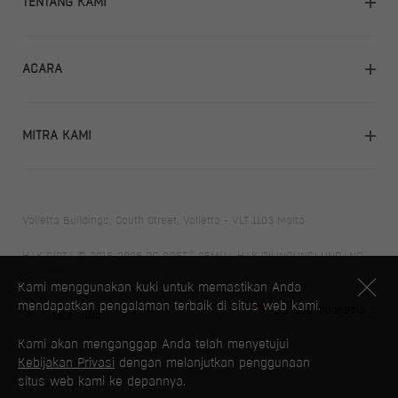
TENTANG KAMI
Permainan
Perizinan
Berita
ACARA
Sertifikasi
Matematika
PG ICE 2017
Permainan Penuh Tanggung Jawab
MITRA KAMI
Perusahaan
PG ICE 2018
Pameran
Acara
Relax Gaming
PG ICE 2019
Perlindungan Hak Cipta
Mitra
Valletta Buildings, South Street, Valletta - VLT 1103 Malta
Leander Games
Tentang ICE
Kebijakan Privasi
®
HAK CIPTA © 2015-2026 PG SOFT
SEMUA HAK DILINDUNGI UNDANG-
UNDANG.
Kami menggunakan kuki untuk memastikan Anda
mendapatkan pengalaman terbaik di situs web kami.
Bahasa Indonesia
Kami akan menganggap Anda telah menyetujui
Kebijakan Privasi
dengan melanjutkan penggunaan
situs web kami ke depannya.