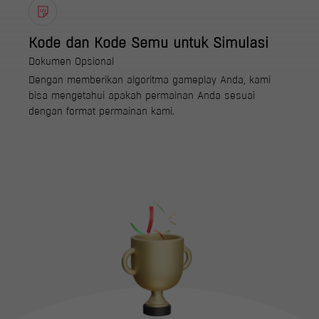
Kode dan Kode Semu untuk Simulasi
Dokumen Opsional
Dengan memberikan algoritma gameplay Anda, kami
bisa mengetahui apakah permainan Anda sesuai
dengan format permainan kami.